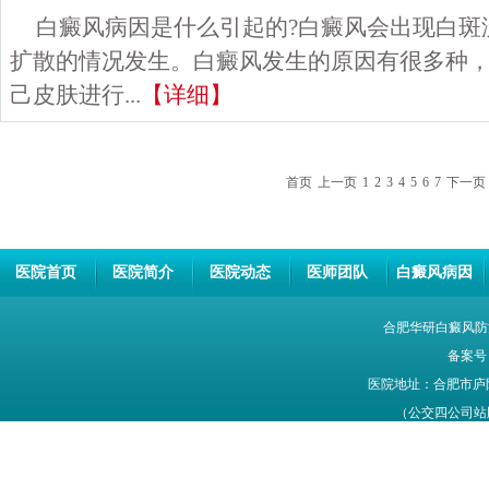
白癜风病因是什么引起的?白癜风会出现白斑
扩散的情况发生。白癜风发生的原因有很多种
己皮肤进行...
【详细】
首页
上一页
1
2
3
4
5
6
7
下一页
医院首页
医院简介
医院动态
医师团队
白癜风病因
合肥华研白癜风防
备案号
医院地址：合肥市庐
（公交四公司站牌旁
网站信息仅供参考，不能作