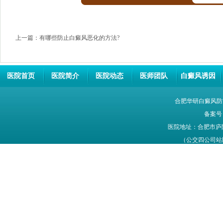
上一篇：
有哪些防止白癜风恶化的方法?
医院首页
医院简介
医院动态
医师团队
白癜风诱因
合肥华研白癜风防
备案号
医院地址：合肥市庐
（公交四公司站牌旁
网站信息仅供参考，不能作