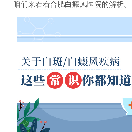
咱们来看看
合肥白癜风医院
的解析。