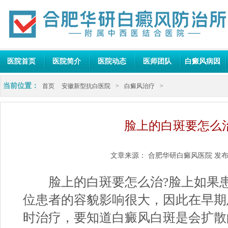
医院首页
医院简介
医院动态
医师团队
白癜风病因
当前位置：
首页
安徽新型抗白医院
>
白癜风治疗
>
脸上的白斑要怎么治
文章来源：
合肥华研白癜风医院
发布
脸上的白斑要怎么治?脸上如果患
位患者的容貌影响很大，因此在早期
时治疗，要知道白癜风白斑是会扩散