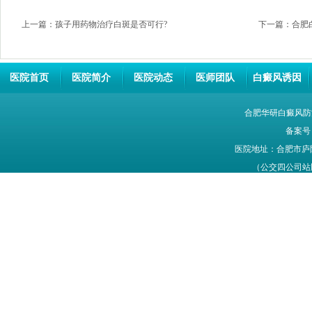
上一篇：
孩子用药物治疗白斑是否可行?
下一篇：
合肥
医院首页
医院简介
医院动态
医师团队
白癜风诱因
合肥华研白癜风防
备案号
医院地址：合肥市庐
（公交四公司站牌旁
网站信息仅供参考，不能作