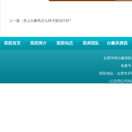
上一篇：
患上白癜风怎么样才能治疗好?
医院首页
医院简介
医院动态
医师团队
白癜风诱因
合肥华研白癜风防
备案号
医院地址：合肥市庐
（公交四公司站牌旁
网站信息仅供参考，不能作