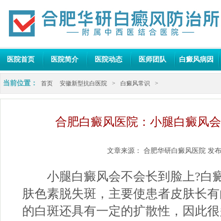
医院首页
医院简介
医院动态
医师团队
白癜风病因
当前位置：
首页
安徽新型抗白医院
>
白癜风常识
>
合肥白癜风医院：小腿白癜风会
文章来源：
合肥华研白癜风医院
发布
小腿白癜风会不会长到脸上?白癜
肤色素脱失斑，主要使患者皮肤长有
的白斑还具有一定的扩散性，因此很