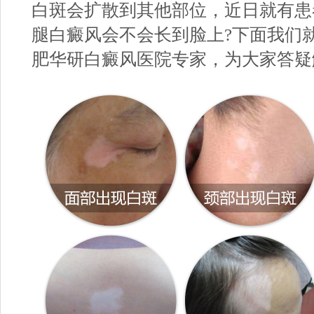
白斑会扩散到其他部位，近日就有患
腿白癜风会不会长到脸上?下面我们
肥华研白癜风医院
专家，为大家答疑