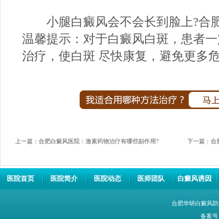
小腿白癜风会不会长到脸上?
合
温馨提示：对于白癜风白斑，患者一
治疗，使白斑 尽快康复，避免更多
上一篇：
合肥白癜风医院：激素药物治疗有哪些副作用?
下一篇：
合
医院首页
医院简介
医院动态
医师团队
白癜风诱因
合肥华研白癜风防
备案号