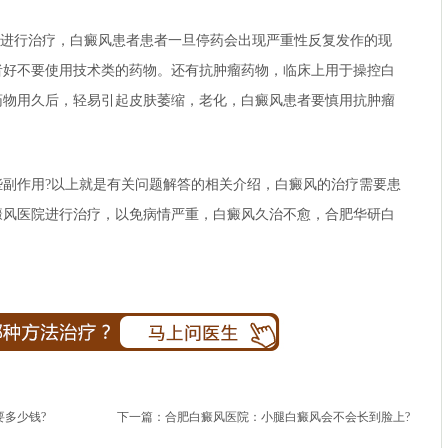
进行治疗，白癜风患者患者一旦停药会出现严重性反复发作的现
者好不要使用技术类的药物。还有抗肿瘤药物，临床上用于操控白
药物用久后，轻易引起皮肤萎缩，老化，白癜风患者要慎用抗肿瘤
作用?以上就是有关问题解答的相关介绍，白癜风的治疗需要患
癜风医院进行治疗，以免病情严重，白癜风久治不愈，
合肥华研白
多少钱?
下一篇：
合肥白癜风医院：小腿白癜风会不会长到脸上?