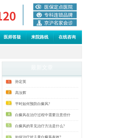
医师答疑
来院路线
在线咨询
最新文章
孙定英
高汝辉
平时如何预防白癜风?
白癜风在治疗过程中需要注意些什
白癜风的常见治疗方法是什么?
如何治疗对儿童白癜风有效?