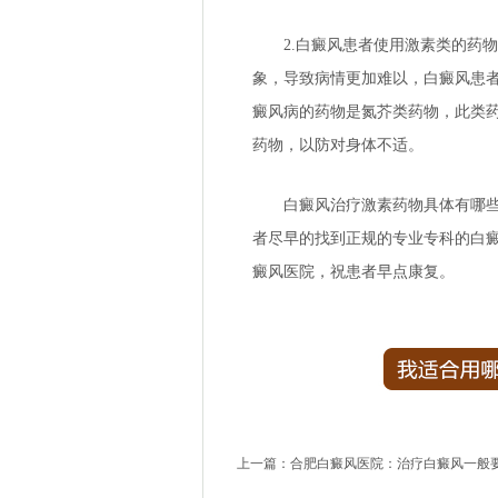
2.白癜风患者使用激素类的药物
象，导致病情更加难以，白癜风患
癜风病的药物是氮芥类药物，此类
药物，以防对身体不适。
白癜风治疗激素药物具体有哪些副
者尽早的找到正规的专业专科的白
癜风医院
，祝患者早点康复。
上一篇：
合肥白癜风医院：治疗白癜风一般要