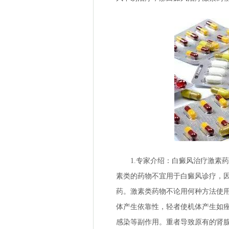
1.专家介绍：白癜风治疗激素药
素类的药物不宜用于白癜风诊疗，
药。激素类药物不论用何种方法使
体产生依靠性，轻者使机体产生如
感染等副作用。重者导致原有的肾