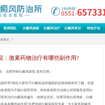
医师团队
白癜风病因
白癜风治疗
白癜风常识
特色疗法
癜风常识
>
院：激素药物治疗有哪些副作用?
源：
合肥华研白癜风医院
发布日期：
作用?相信大家对于白癜风这种顽固的皮肤病都有些了解，但是
的患者因为不能白斑而苦恼，有的患者因为治病心切而随意使用白
哪里有治疗白癜风的偏方，他便去尝试，结果导致白斑增多，白癜
具体有哪些副作用?
合肥华研白癜风医院
专家，为大家答疑解惑。