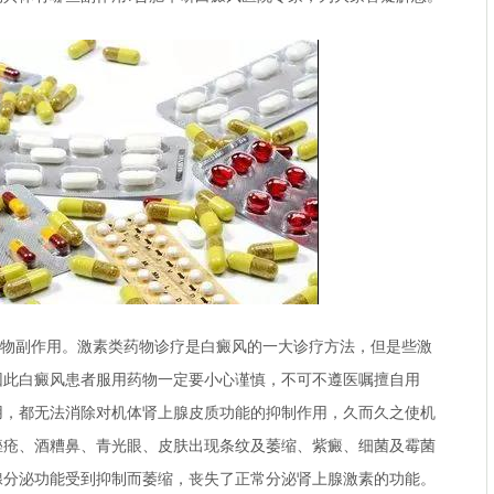
物副作用。激素类药物诊疗是白癜风的一大诊疗方法，但是些激
因此白癜风患者服用药物一定要小心谨慎，不可不遵医嘱擅自用
用，都无法消除对机体肾上腺皮质功能的抑制作用，久而久之使机
痤疮、酒糟鼻、青光眼、皮肤出现条纹及萎缩、紫癜、细菌及霉菌
腺分泌功能受到抑制而萎缩，丧失了正常分泌肾上腺激素的功能。