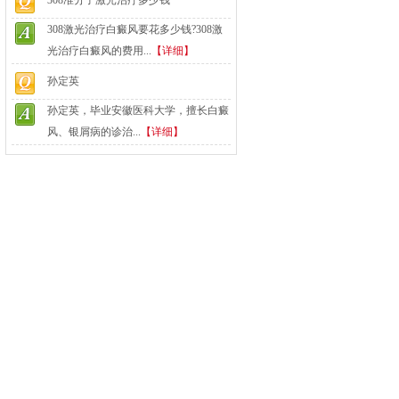
308准分子激光治疗多少钱
308激光治疗白癜风要花多少钱?308激
光治疗白癜风的费用...
【详细】
孙定英
孙定英，毕业安徽医科大学，擅长白癜
风、银屑病的诊治...
【详细】