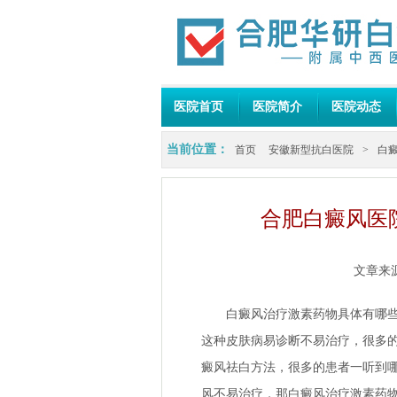
医院首页
医院简介
医院动态
当前位置：
首页
安徽新型抗白医院
>
白
合肥白癜风医
文章来
白癜风治疗激素药物具体有哪些副
这种皮肤病易诊断不易治疗，很多
癜风祛白方法，很多的患者一听到
风不易治疗，那白癜风治疗激素药物