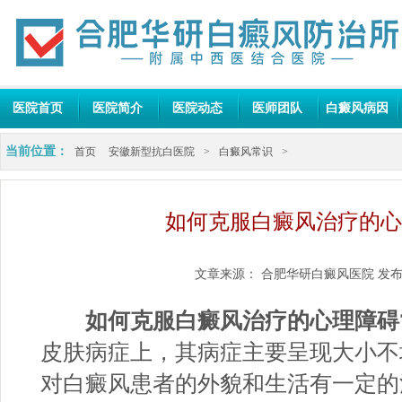
医院首页
医院简介
医院动态
医师团队
白癜风病因
当前位置：
首页
安徽新型抗白医院
>
白癜风常识
>
如何克服白癜风治疗的心
文章来源：
合肥华研白癜风医院
发布
如何克服白癜风治疗的心理障碍
皮肤病症上，其病症主要呈现大小不
对白癜风患者的外貌和生活有一定的