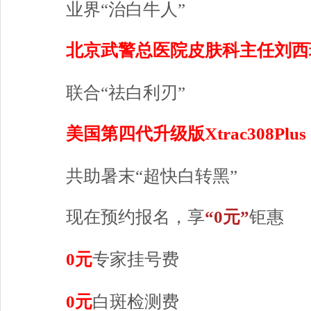
业界“治白牛人”
北京武警总医院皮肤科主任刘西
联合“祛白利刃”
美国第四代升级版Xtrac308Plus
共助暑末“超快白转黑”
现在预约报名，享
“0元”
钜惠
0元
专家挂号费
0元
白斑检测费