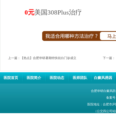
0元
美国308Plus治疗
上一篇：
【热点】合肥华研暑期特快祛白门诊成立
下一篇：
医院首页
医院简介
医院动态
医师团队
白癜风诱因
合肥华研白癜风防
备案号
医院地址：合肥市庐
（公交四公司站牌旁