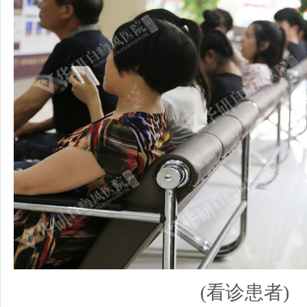
(看诊患者)