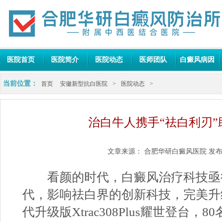
医院首页
医院简介
医院动态
医师团队
白癜风病因
当前位置：
首页
安徽新型抗白医院
>
医院动态
>
治白牛人携手“祛白利刃”
文章来源：
合肥华研白癜风医院
发布
看颜的时代，白癜风治疗科技亟待
代，影响祛白界的创新科技，完美升
代升级版Xtrac308Plus耀世登台，