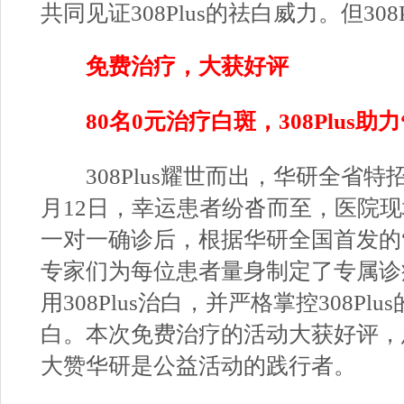
共同见证308Plus的祛白威力。但30
免费治疗，大获好评
80名0元治疗白斑，308Plus助力
308Plus耀世而出，华研全省特招
月12日，幸运患者纷沓而至，医院
一对一确诊后，根据华研全国首发的
专家们为每位患者量身制定了专属诊
用308Plus治白，并严格掌控308P
白。本次免费治疗的活动大获好评，
大赞华研是公益活动的践行者。