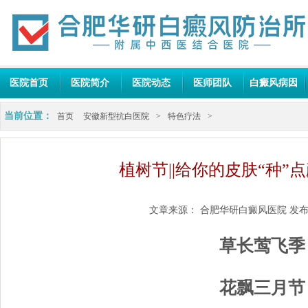
医院首页
医院简介
医院动态
医师团队
白癜风病因
当前位置：
首页
安徽新型抗白医院
>
特色疗法
>
植树节||给你的皮肤“种”
文章来源：
合肥华研白癜风医院
发布
草长莺飞季
花飘三月节