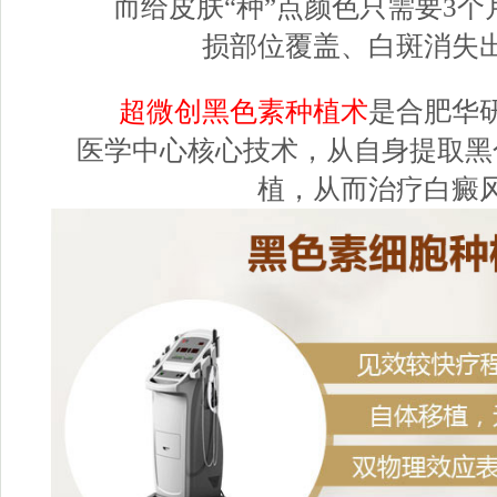
而给皮肤“种”点颜色只需要3个
损部位覆盖、白斑消失
超微创黑色素种植术
是合肥华
医学中心核心技术，从自身提取黑
植，从而治疗白癜