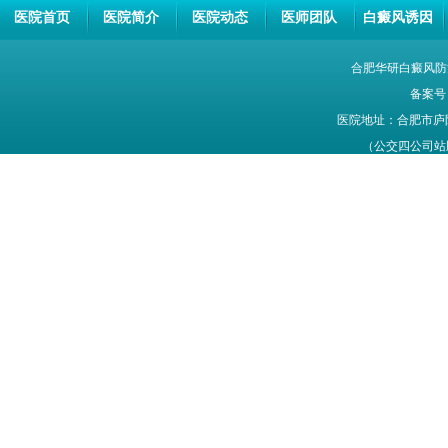
医院首页
医院简介
医院动态
医师团队
白癜风诱因
合肥华研白癜风防
备案号
医院地址：合肥市庐
（公交四公司站牌旁
网站信息仅供参考，不能作