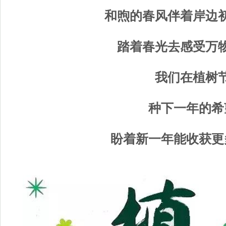
和煦的春风伴着岸边初
踏着春光去感受万物
我们在植树
种下一年的希
盼着新一年能收获更