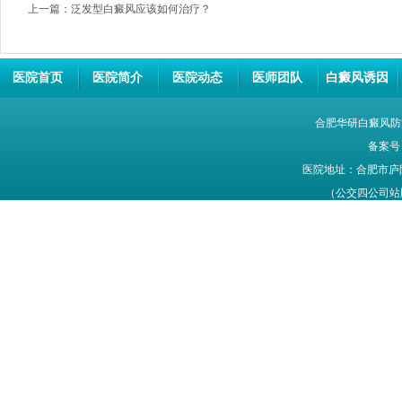
上一篇：
泛发型白癜风应该如何治疗？
医院首页
医院简介
医院动态
医师团队
白癜风诱因
合肥华研白癜风防
备案号
医院地址：合肥市庐
（公交四公司站牌旁
网站信息仅供参考，不能作