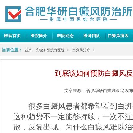
医院首页
医院简介
医院动态
医师团队
白癜风病因
当前位置：
首页
安徽新型抗白医院
>
白癜风治疗
>
到底该如何预防白癜风反
文章来源：
合肥华研白癜风医院
发布
很多白癜风患者都希望看到白斑
这种趋势不一定能够持续，一次不注
散，反复出现。为什么白癜风难以治