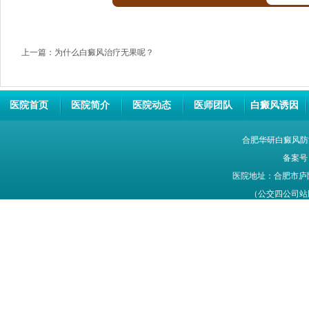
上一篇：
为什么白癜风治疗无果呢？
医院首页
医院简介
医院动态
医师团队
白癜风诱因
合肥华研白癜风防
备案号
医院地址：合肥市庐
（公交四公司站牌旁
网站信息仅供参考，不能作