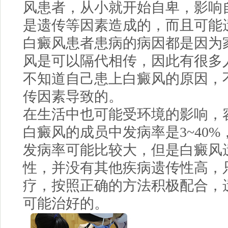
风患者，从小就开始自卑，影响
是遗传等因素造成的，而且可能
白癜风患者患病的病因都是因为
风是可以隔代相传，因此有很多
不知道自己患上白癜风的原因，
传因素导致的。
在生活中也可能受环境的影响，
白癜风的成员中发病率是3~40
发病率可能比较大，但是白癜风
性，并没有其他疾病遗传性高，
疗，按照正确的方法积极配合，
可能治好的。