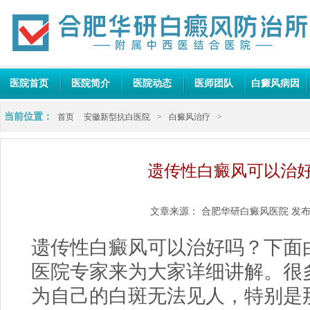
医院首页
医院简介
医院动态
医师团队
白癜风病因
当前位置：
首页
安徽新型抗白医院
>
白癜风治疗
>
遗传性白癜风可以治
文章来源：
合肥华研白癜风医院
发布
遗传性白癜风可以治好吗？下面
医院
专家来为大家详细讲解。很
为自己的白斑无法见人，特别是