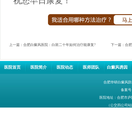
祝您早日康复！
上一篇：
合肥白癜风医院：白斑二十年如何治疗能康复?
下一篇：
合肥
医院首页
医院简介
医院动态
医师团队
白癜风诱因
合肥华研白癜风防
备案号
医院地址：合肥市庐
（公交四公司站牌旁
网站信息仅供参考，不能作