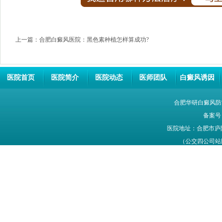
上一篇：
合肥白癜风医院：黑色素种植怎样算成功?
医院首页
医院简介
医院动态
医师团队
白癜风诱因
合肥华研白癜风防
备案号
医院地址：合肥市庐
（公交四公司站牌旁
网站信息仅供参考，不能作