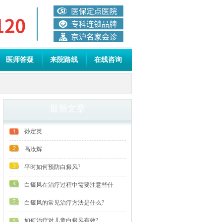
医师答疑
来院路线
在线咨询
最新文章
孙定英
高汝辉
平时如何预防白癜风?
白癜风在治疗过程中需要注意些什
白癜风的常见治疗方法是什么?
如何治疗对儿童白癜风有效?