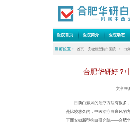
医院首页
医院简介
医院动态
当前位置：
首页
安徽新型抗白医院
>
白
合肥华研好？
文章来
目前白癜风的治疗方法有很多，但
是比较悠久的，中医治疗白癜风的
下面
安徽新型抗白研究院
——合肥