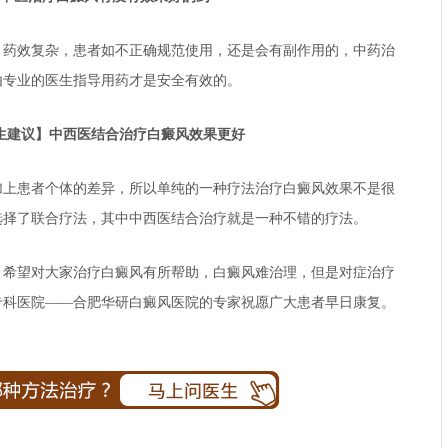
效复杂，患者如不正确规范使用，还是会有副作用的，中药治
由专业的医生指导用药才是安全有效的。
议】中西医结合治疗白癜风效果更好
患者个体的差异，所以单纯的一种疗法治疗白癜风效果不是很
选择了联合疗法，其中中西医结合治疗就是一种不错的疗法。
望对大家治疗白癜风有所帮助，白癜风难治理，但是对症治疗
专科医院
——合肥华研白癜风医院的专家祝愿广大患者早日康复。