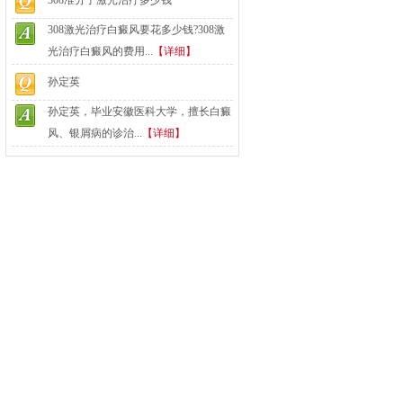
308准分子激光治疗多少钱
308激光治疗白癜风要花多少钱?308激
光治疗白癜风的费用...
【详细】
孙定英
孙定英，毕业安徽医科大学，擅长白癜
风、银屑病的诊治...
【详细】