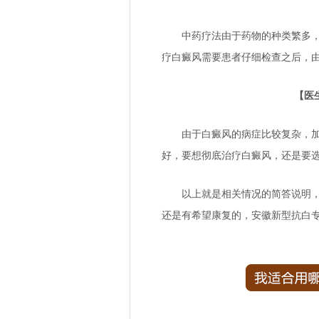
中药疗法由于药物的种类繁多，药
疗白癜风需要患者仔细检查之后，
【医生建
由于白癜风的病症比较复杂，加上
好，要想彻底治疗白癜风，还是要
以上就是相关情况的简答说明，希
还是有希望康复的，
安徽新型抗白