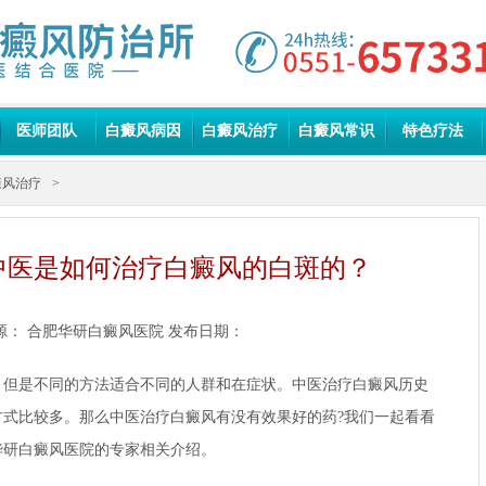
医师团队
白癜风病因
白癜风治疗
白癜风常识
特色疗法
癜风治疗
>
中医是如何治疗白癜风的白斑的？
源：
合肥华研白癜风医院
发布日期：
是不同的方法适合不同的人群和在症状。中医治疗白癜风历史
方式比较多。那么中医治疗白癜风有没有效果好的药?我们一起看看
华研白癜风医院的专家相关介绍。