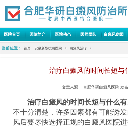
医院首页
医院简介
医院动态
医师团队
白癜风病因
当前位置：
首页
安徽新型抗白医院
>
白癜风治疗
>
治疗白癜风的时间长短与
文章来源：
合肥华研白癜风医院
发布
治疗白癜风的时间长短与什么有
不十分清楚，许多因素都有可能诱发
风后要尽快选择正规的白癜风医院进