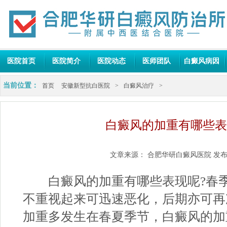
医院首页
医院简介
医院动态
医师团队
白癜风病因
当前位置：
首页
安徽新型抗白医院
>
白癜风治疗
>
白癜风的加重有哪些表
文章来源：
合肥华研白癜风医院
发布
白癜风的加重有哪些表现呢?春季
不重视起来可迅速恶化，后期亦可再
加重多发生在春夏季节，白癜风的加