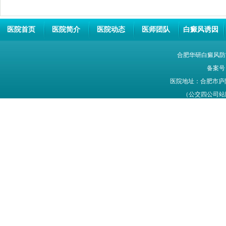
医院首页
医院简介
医院动态
医师团队
白癜风诱因
合肥华研白癜风防
备案号
医院地址：合肥市庐
（公交四公司站牌旁
网站信息仅供参考，不能作