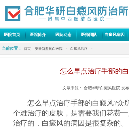
医院首页
医院简介
医院动态
医师团队
白癜风病因
当前位置：
首页
安徽新型抗白医院
>
白癜风治疗
>
怎么早点治疗手部的白
文章来源：
合肥华研白癜风医院
发布
怎么早点治疗手部的白癜风?众所
个难治疗的皮肤，是需要我们花费一
治疗的，白癜风的病因是很复杂的。