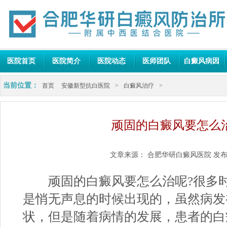
医院首页
医院简介
医院动态
医师团队
白癜风病因
当前位置：
首页
安徽新型抗白医院
>
白癜风治疗
>
顽固的白癜风要怎么
文章来源：
合肥华研白癜风医院
发布
顽固的白癜风要怎么治呢?很多时
是悄无声息的时候出现的，虽然病发
状，但是随着病情的发展，患者的白