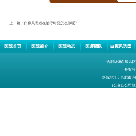
上一篇：
白癜风患者在治疗时要怎么做呢?
医院首页
医院简介
医院动态
医师团队
白癜风诱因
合肥华研白癜风防
备案号
医院地址：合肥市庐
（公交四公司站牌旁
网站信息仅供参考，不能作