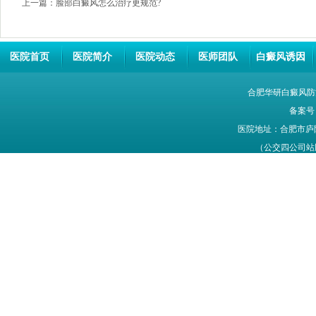
上一篇：
脸部白癜风怎么治疗更规范?
医院首页
医院简介
医院动态
医师团队
白癜风诱因
合肥华研白癜风防
备案号
医院地址：合肥市庐
（公交四公司站牌旁
网站信息仅供参考，不能作