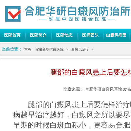
医院首页
医院简介
医院动态
医师团队
白癜风病因
当前位置：
首页
安徽新型抗白医院
>
白癜风治疗
>
腿部的白癜风患上后要怎
文章来源：
合肥华研白癜风医院
发布
腿部的白癜风患上后要怎样治疗呢
病越早治疗越好，白癜风之所以要尽
早期的时候白斑面积小，更容易合肥