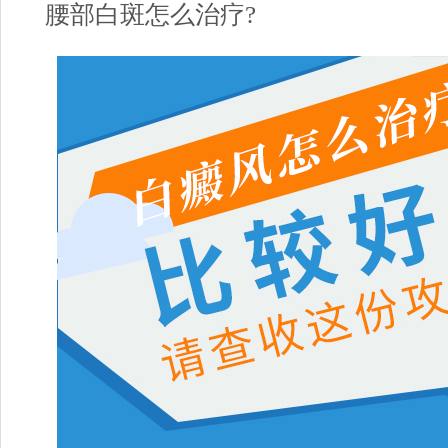
腰部白斑怎么治疗?