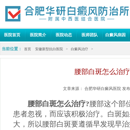
医院首页
医院简介
医院动态
医师团队
白癜风病因
当前位置：
首页
安徽新型抗白医院
>
白癜风治疗
>
腰部白斑怎么治疗
文章来源：
合肥华研白癜风医院
发布
腰部白斑怎么治疗?
腰部这个部
患者忽视，而应该积极治疗。白斑如
大，所以腰部白斑要遵循早发现早治