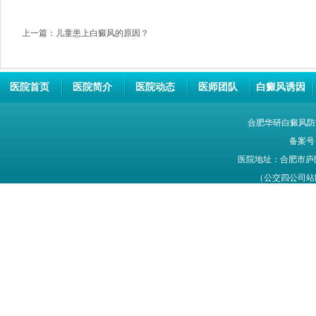
上一篇：
儿童患上白癜风的原因？
医院首页
医院简介
医院动态
医师团队
白癜风诱因
合肥华研白癜风防
备案号
医院地址：合肥市庐
（公交四公司站牌旁
网站信息仅供参考，不能作