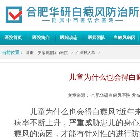
医院首页
医院简介
医院动态
医师团队
白癜风病因
当前位置：
首页
安徽新型抗白医院
>
白癜风人群
>
儿童为什么也会得白
文章来源：
合肥华研白癜风医院
发布
儿童为什么也会得白癜风?近年来
病率不断上升，严重威胁患儿的身心
癜风的病因，才能有针对性的进行防