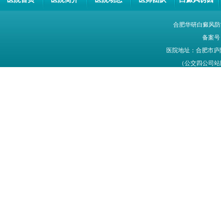
合肥华研白癜风防
备案号
医院地址：合肥市庐
（公交四公司站牌旁
网站信息仅供参考，不能作