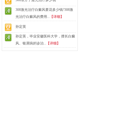
308准分子激光治疗多少钱
308激光治疗白癜风要花多少钱?308激
光治疗白癜风的费用...
【详细】
孙定英
孙定英，毕业安徽医科大学，擅长白癜
风、银屑病的诊治...
【详细】