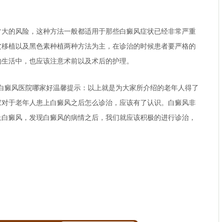
的风险，这种方法一般都适用于那些白癜风症状已经非常严重
皮移植以及黑色素种植两种方法为主，在诊治的时候患者要严格的
的生活中，也应该注意术前以及术后的护理。
白癜风医院哪家好
温馨提示：以上就是为大家所介绍的老年人得了
家对于老年人患上白癜风之后怎么诊治，应该有了认识。白癜风非
上白癜风，发现白癜风的病情之后，我们就应该积极的进行诊治，