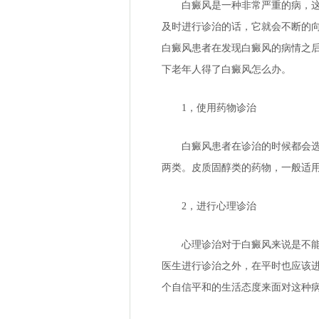
白癜风是一种非常严重的病，这种
及时进行诊治的话，它就会不断的
白癜风患者在发现白癜风的病情之
下老年人得了白癜风怎么办。
1，使用药物诊治
白癜风患者在诊治的时候都会选择
两类。皮质固醇类的药物，一般适
2，进行心理诊治
心理诊治对于白癜风来说是不能少
医生进行诊治之外，在平时也应该
个自信平和的生活态度来面对这种