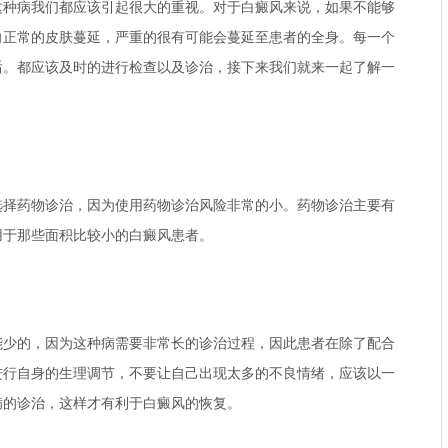
病我们都应该引起很大的重视。对于白癜风来说，如果不能够
向正常的皮肤蔓延，严重的很有可能会蔓延至患者的全身。每一个
后。都应该及时的进行检查以及诊治，接下来我们就来一起了解一
药物诊治，因为使用药物诊治风险非常的小。药物诊治主要有
用于那些面积比较小的白癜风患者。
的，因为这种病需要非常长的诊治过程，因此患者在除了配合
进行自身的生理调节，不要让自己出现太多的不良情绪，应该以一
病的诊治，这样才有利于白癜风的恢复。