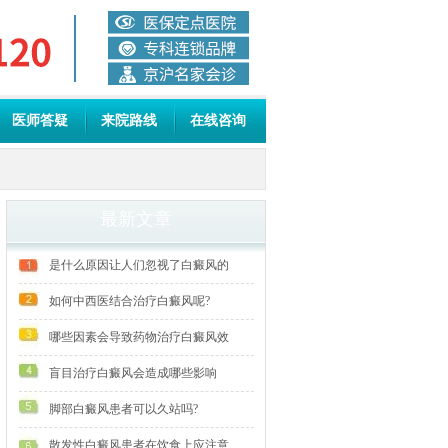
医师答疑
来院路线
在线咨询
最新文章
是什么原因让人们忽视了白癜风的
如何中西医结合治疗白癜风呢?
哪些因素会导致药物治疗白癜风效
盲目治疗白癜风会造成哪些影响
脚部白癜风患者可以久站吗?
散发性白癜风患者在饮食上应注意