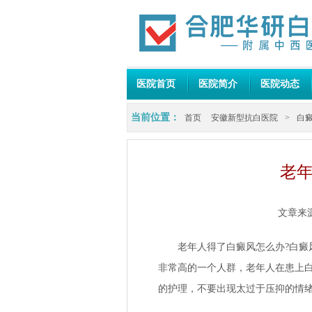
医院首页
医院简介
医院动态
当前位置：
首页
安徽新型抗白医院
>
白
老年
文章来
老年人得了白癜风怎么办?白癜风
非常高的一个人群，老年人在患上
的护理，不要出现太过于压抑的情