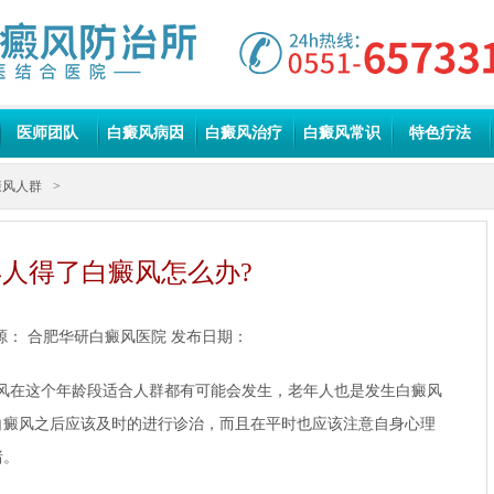
医师团队
白癜风病因
白癜风治疗
白癜风常识
特色疗法
癜风人群
>
人得了白癜风怎么办?
源：
合肥华研白癜风医院
发布日期：
在这个年龄段适合人群都有可能会发生，老年人也是发生白癜风
白癜风之后应该及时的进行诊治，而且在平时也应该注意自身心理
绪。