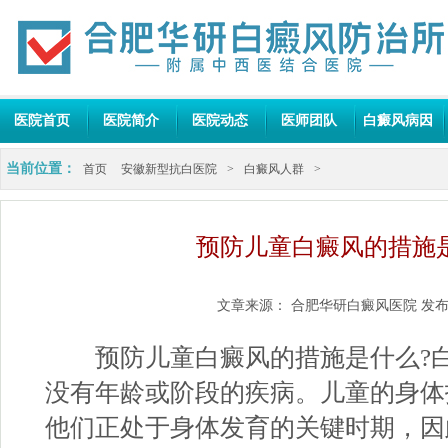
医院首页
医院简介
医院动态
医师团队
白癜风病因
当前位置：
首页
安徽新型抗白医院
>
白癜风人群
>
预防儿童白癜风的措施
文章来源：
合肥华研白癜风医院
发布
预防儿童白癜风的措施是什么?白
没有年龄或阶段的疾病。儿童的身体
他们正处于身体发育的关键时期，因