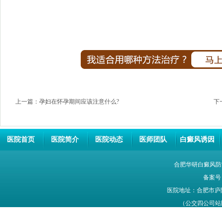
上一篇：
孕妇在怀孕期间应该注意什么?
下
医院首页
医院简介
医院动态
医师团队
白癜风诱因
合肥华研白癜风防
备案号
医院地址：合肥市庐
（公交四公司站牌旁
网站信息仅供参考，不能作