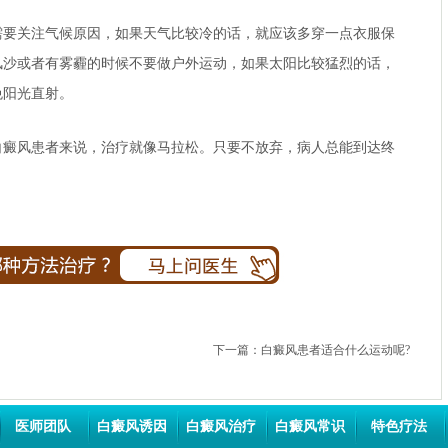
关注气候原因，如果天气比较冷的话，就应该多穿一点衣服保
风沙或者有雾霾的时候不要做户外运动，如果太阳比较猛烈的话，
免阳光直射。
风患者来说，治疗就像马拉松。只要不放弃，病人总能到达终
下一篇：
白癜风患者适合什么运动呢?
医师团队
白癜风诱因
白癜风治疗
白癜风常识
特色疗法