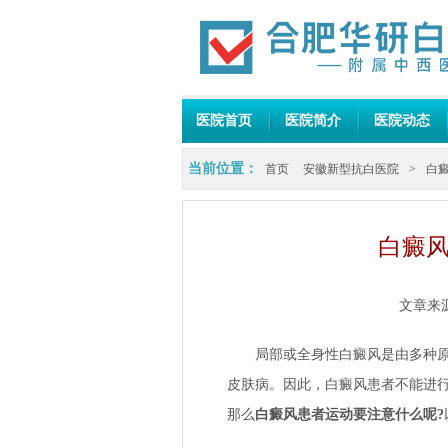
医院首页
医院简介
医院动态
当前位置：
首页
安徽新型抗白医院
>
白
白癜风
文章来
局部或全身性白癜风是由多种原因
皮肤病。因此，白癜风患者不能进
那么
白癜风患者运动要注意什么呢?