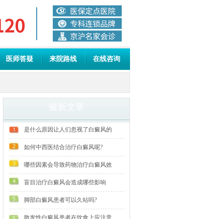
医师答疑
来院路线
在线咨询
最新文章
是什么原因让人们忽视了白癜风的
如何中西医结合治疗白癜风呢?
哪些因素会导致药物治疗白癜风效
盲目治疗白癜风会造成哪些影响
脚部白癜风患者可以久站吗?
散发性白癜风患者在饮食上应注意