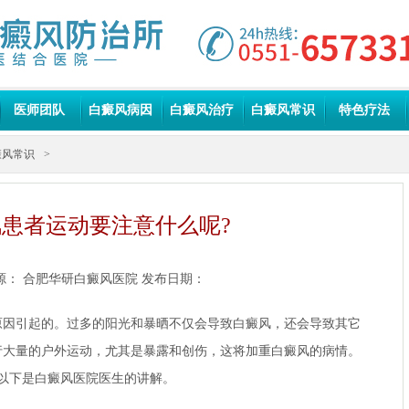
医师团队
白癜风病因
白癜风治疗
白癜风常识
特色疗法
癜风常识
>
患者运动要注意什么呢?
源：
合肥华研白癜风医院
发布日期：
引起的。过多的阳光和暴晒不仅会导致白癜风，还会导致其它
行大量的户外运动，尤其是暴露和创伤，这将加重白癜风的病情。
以下是白癜风医院医生的讲解。