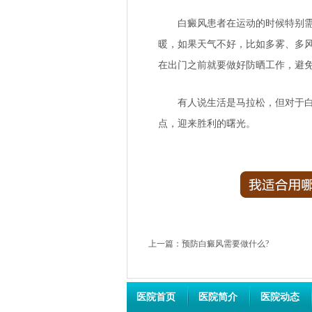
白癜风患者在运动的时候特别需要
暖，如果天气不好，比如多雾、多
在出门之前就要做好防晒工作，避
有人说生活是马拉松，但对于白癜
点，迎来胜利的曙光。
上一篇：
预防白癜风需要做什么?
医院首页
医院简介
医院动态