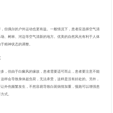
但偶尔的户外运动也更有益。一般情况下，患者应选择空气清
乐场、树林、河边等空气清新的地方。优美的自然风光有利于人体
助于精神状态的调整。
支
，但由于白癜风的缘故，患者需要适可而止，患者要注意不能
，这样会导致身体超负荷，无法承受，这样是没有好处的。另外，
要让外伤频繁发生，不然容易导致白斑病情加重，慢跑可以增强患
要方式。