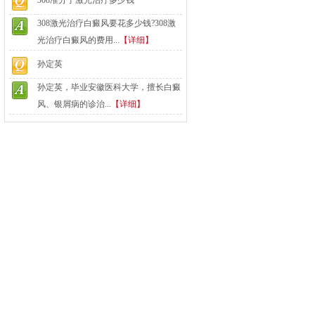
308准分子激光治疗多少钱
308激光治疗白癜风要花多少钱?308激
光治疗白癜风的费用...
【详细】
孙定英
孙定英，毕业安徽医科大学，擅长白癜
风、银屑病的诊治...
【详细】