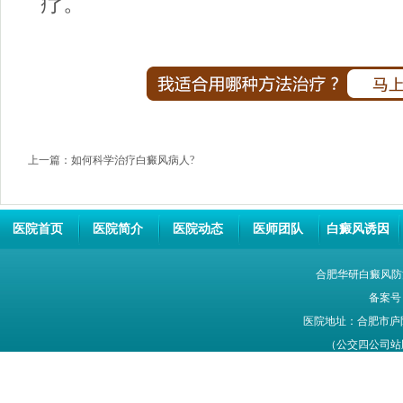
疗。
上一篇：
如何科学治疗白癜风病人?
医院首页
医院简介
医院动态
医师团队
白癜风诱因
合肥华研白癜风防
备案号
医院地址：合肥市庐
（公交四公司站牌旁
网站信息仅供参考，不能作