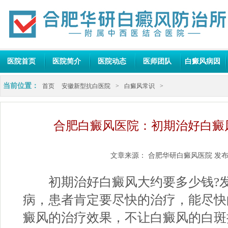
医院首页
医院简介
医院动态
医师团队
白癜风病因
当前位置：
首页
安徽新型抗白医院
>
白癜风常识
>
合肥白癜风医院：初期治好白癜
文章来源：
合肥华研白癜风医院
发布
初期治好白癜风大约要多少钱?发
病，患者肯定要尽快的治疗，能尽快
癜风的治疗效果，不让白癜风的白斑