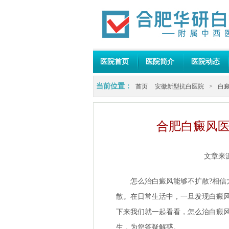
医院首页
医院简介
医院动态
当前位置：
首页
安徽新型抗白医院
>
白
合肥白癜风医
文章来
怎么治白癜风能够不扩散?相信大
散。在日常生活中，一旦发现白癜
下来我们就一起看看，怎么治白癜风
生，为您答疑解惑。