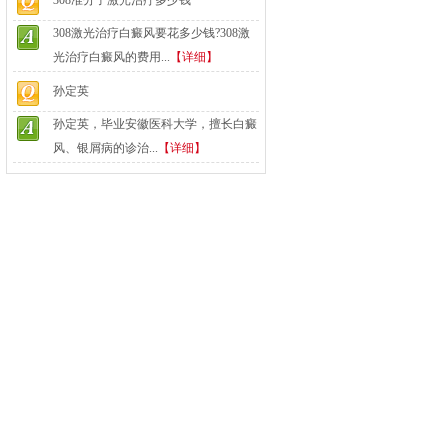
308准分子激光治疗多少钱
308激光治疗白癜风要花多少钱?308激
光治疗白癜风的费用...
【详细】
孙定英
孙定英，毕业安徽医科大学，擅长白癜
风、银屑病的诊治...
【详细】