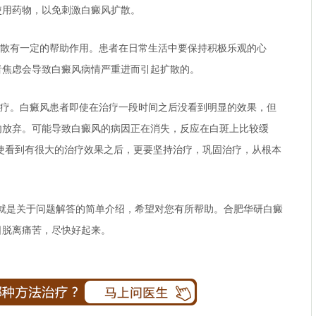
使用药物，以免刺激白癜风扩散。
散有一定的帮助作用。患者在日常生活中要保持积极乐观的心
者焦虑会导致白癜风病情严重进而引起扩散的。
疗。白癜风患者即使在治疗一段时间之后没看到明显的效果，但
勿放弃。可能导致白癜风的病因正在消失，反应在白斑上比较缓
使看到有很大的治疗效果之后，更要坚持治疗，巩固治疗，从根本
是关于问题解答的简单介绍，希望对您有所帮助。
合肥华研白癜
日脱离痛苦，尽快好起来。