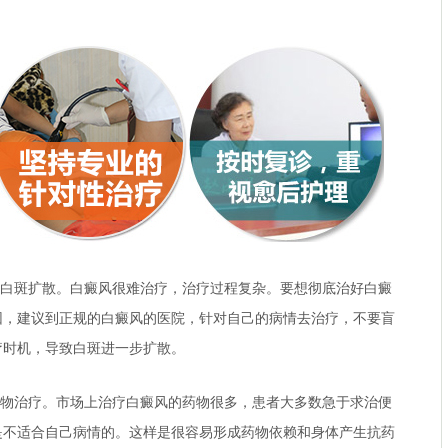
白斑扩散。白癜风很难治疗，治疗过程复杂。要想彻底治好白癜
因，建议到正规的白癜风的医院，针对自己的病情去治疗，不要盲
疗时机，导致白斑进一步扩散。
物治疗。市场上治疗白癜风的药物很多，患者大多数急于求治便
是不适合自己病情的。这样是很容易形成药物依赖和身体产生抗药