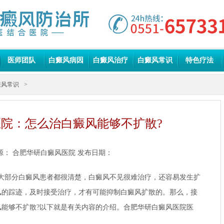
医师团队
白癜风病因
白癜风治疗
白癜风常识
特色疗法
癜风常识
>
院：怎么治白癜风能够不扩散?
源：
合肥华研白癜风医院
发布日期：
部分白癜风患者都很清楚，白癜风不见很难治疗，还容易发生扩
风的踪迹，及时接受治疗，才有可能抑制白癜风扩散的。那么，接
能够不扩散?以下就是有关内容的介绍。
合肥华研白癜风医院
医