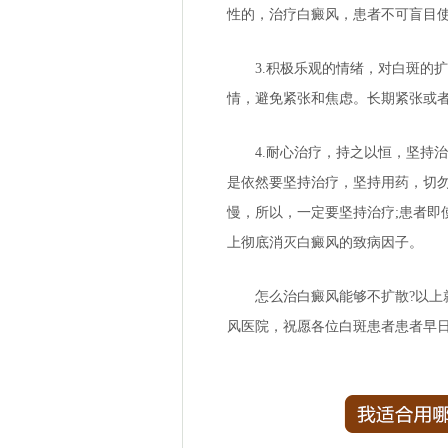
性的，治疗白癜风，患者不可盲目
3.积极乐观的情绪，对白斑的扩
情，避免紧张和焦虑。长期紧张或
4.耐心治疗，持之以恒，坚持治
是依然要坚持治疗，坚持用药，切
慢，所以，一定要坚持治疗;患者即
上彻底消灭白癜风的致病因子。
怎么治白癜风能够不扩散?以上就
风医院
，祝愿各位白斑患者患者早