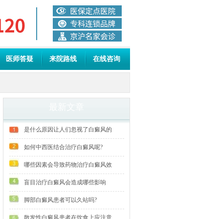
医师答疑
来院路线
在线咨询
最新文章
是什么原因让人们忽视了白癜风的
如何中西医结合治疗白癜风呢?
哪些因素会导致药物治疗白癜风效
盲目治疗白癜风会造成哪些影响
脚部白癜风患者可以久站吗?
散发性白癜风患者在饮食上应注意