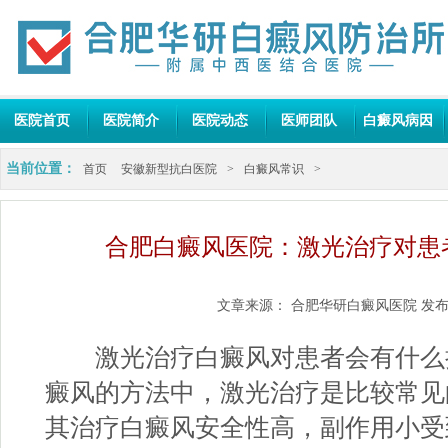
医院首页
医院简介
医院动态
医师团队
白癜风病因
当前位置：
首页
安徽新型抗白医院
>
白癜风常识
>
合肥白癜风医院：激光治疗对患
文章来源：
合肥华研白癜风医院
发布
激光治疗白癜风对患者会有什么损
癜风的方法中，激光治疗是比较常见
其治疗白癜风安全性高，副作用小受