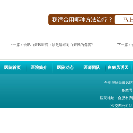
上一篇：
合肥白癜风医院：缺乏睡眠对白癜风的危害?
下一篇：
医院首页
医院简介
医院动态
医师团队
白癜风诱因
合肥华研白癜风防
备案号
医院地址：合肥市庐
（公交四公司站牌旁
网站信息仅供参考，不能作