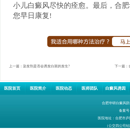
小儿白癜风尽快的痊愈。最后，
合肥
您早日康复!
上一篇：
染发剂是否会诱发白斑的发生?
下一篇：
医院首页
医院简介
医院动态
医师团队
白癜风诱因
合肥华研白癜风防
备案号
医院地址：合肥市庐
（公交四公司站牌旁