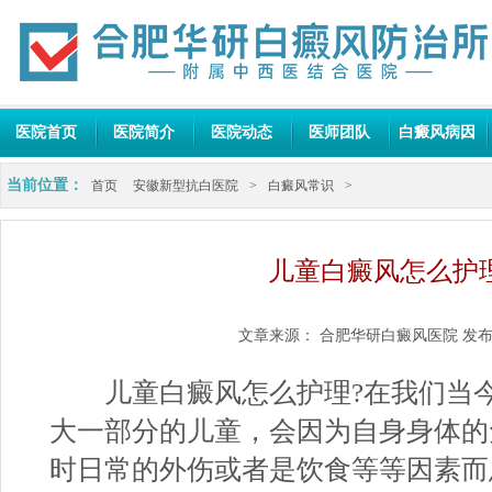
医院首页
医院简介
医院动态
医师团队
白癜风病因
当前位置：
首页
安徽新型抗白医院
>
白癜风常识
>
儿童白癜风怎么护理
文章来源：
合肥华研白癜风医院
发布
儿童白癜风怎么护理?在我们当今
大一部分的儿童，会因为自身身体的
时日常的外伤或者是饮食等等因素而