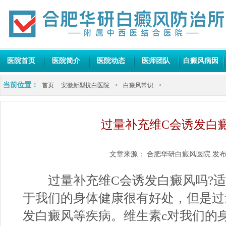
医院首页
医院简介
医院动态
医师团队
白癜风病因
当前位置：
首页
安徽新型抗白医院
>
白癜风常识
>
过量补充维C会诱发白癜
文章来源：
合肥华研白癜风医院
发布
过量补充维C会诱发白癜风吗?适
于我们的身体健康很有好处，但是过
发白癜风等疾病。维生素c对我们的