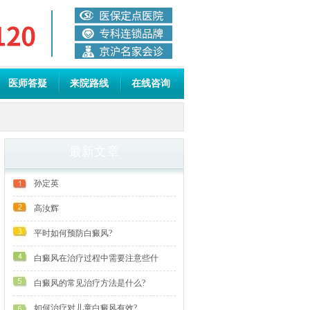
医师答疑
来院路线
在线咨询
最新文章
孙定英
高汝辉
平时如何预防白癜风?
白癜风在治疗过程中需要注意些什
白癜风的常见治疗方法是什么?
如何治疗对儿童白癜风有效?