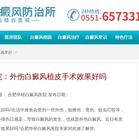
医师团队
白癜风病因
白癜风治疗
白癜风常识
特色疗法
癜风常识
>
院：外伤白癜风植皮手术效果好吗
源：
合肥华研白癜风医院
发布日期：
吗?生活中难免会受到一些外伤，如擦伤、烫伤、蚊虫叮咬等，
使得伤口感染，导致白癜风的发生，也就是外伤白癜风。近日有患
效果好吗?
合肥华研白癜风医院
专家对此做了解答。