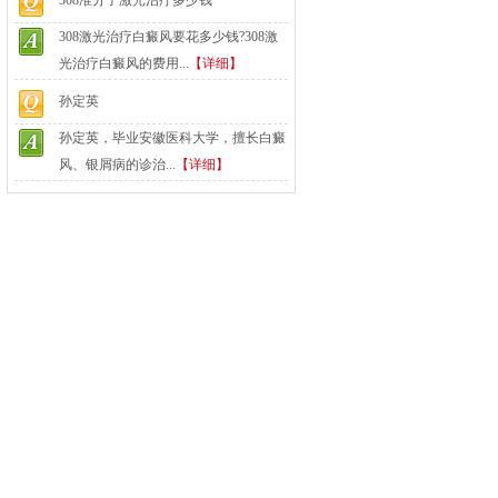
308准分子激光治疗多少钱
308激光治疗白癜风要花多少钱?308激
光治疗白癜风的费用...
【详细】
孙定英
孙定英，毕业安徽医科大学，擅长白癜
风、银屑病的诊治...
【详细】