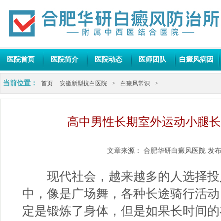
医院首页
医院简介
医院动态
医师团队
白癜风病因
当前位置：
首页
安徽新型抗白医院
>
白癜风常识
>
高中男性长期室外运动小腿长
文章来源：
合肥华研白癜风医院
发布
现代社会，越来越多的人选择投
中，像是广场舞，各种长途骑行活动
定是锻炼了身体，但是如果长时间的