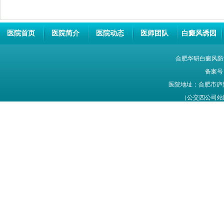
医院首页
医院简介
医院动态
医师团队
白癜风诱因
合肥华研白癜风防
备案号
医院地址：合肥市庐
（公交四公司站牌旁
网站信息仅供参考，不能作