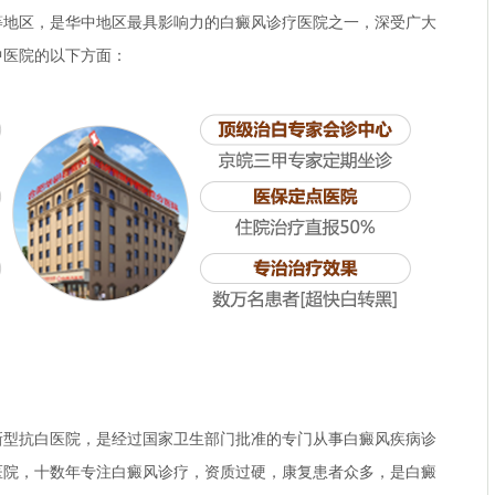
等地区，是华中地区最具影响力的白癜风诊疗医院之一，深受广大
中医院的以下方面：
新型抗白医院，是经过国家卫生部门批准的专门从事白癜风疾病诊
医院，十数年专注白癜风诊疗，资质过硬，康复患者众多，是白癜