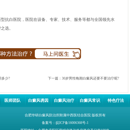
新型抗白医院，医院在设备、专家、技术、服务等都与全国领先水
智之选。
多少?
下一篇：
30岁男性晚期白癜风还要不要治疗呢?
医师团队
白癜风诱因
白癜风治疗
白癜风常识
特色疗法
合肥华研白癜风防治所附属中西医结合医院
版权所有
备案号：
皖ICP备16006368号-1