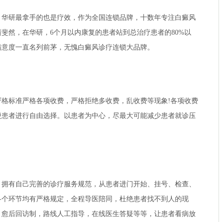
研最拿手的也是疗效，作为全国连锁品牌，十数年专注白癜风
斐然，在华研，6个月以内康复的患者站到总治疗患者的80%以
满意度一直名列前茅，无愧白癜风诊疗连锁大品牌。
标准严格各项收费，严格拒绝多收费，乱收费等现象!各项收费
便患者进行自由选择。以患者为中心，尽最大可能减少患者就诊压
有自己完善的诊疗服务规范，从患者进门开始、挂号、检查、
各个环节均有严格规定，全程导医陪同，杜绝患者找不到人的现
，愈后回访制，路线人工指导，在线医生答疑等等，让患者看病放