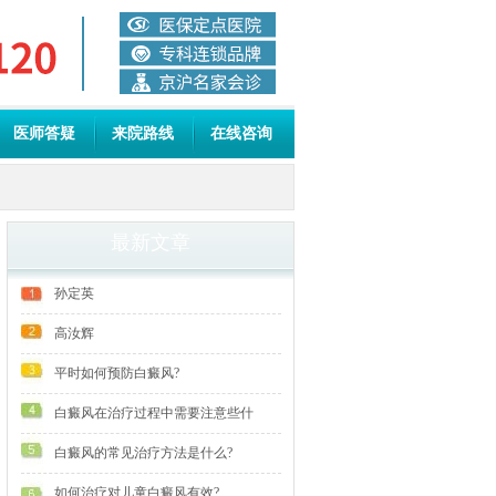
医师答疑
来院路线
在线咨询
最新文章
孙定英
高汝辉
平时如何预防白癜风?
白癜风在治疗过程中需要注意些什
白癜风的常见治疗方法是什么?
如何治疗对儿童白癜风有效?