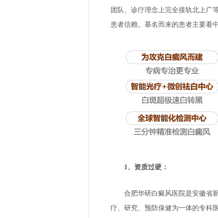
团队、诊疗理念上完全接轨北上广
患者信赖。慕名而来的患者主要看
1、资质过硬：
合肥华研白癜风医院
是安徽省
疗、研究、预防保健为一体的专科