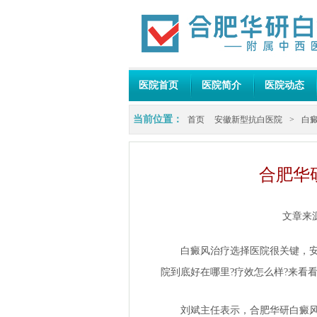
医院首页
医院简介
医院动态
当前位置：
首页
安徽新型抗白医院
>
白
合肥华
文章来
白癜风治疗选择医院很关键，安徽
院到底好在哪里?疗效怎么样?来看
刘斌主任表示，合肥华研白癜风医