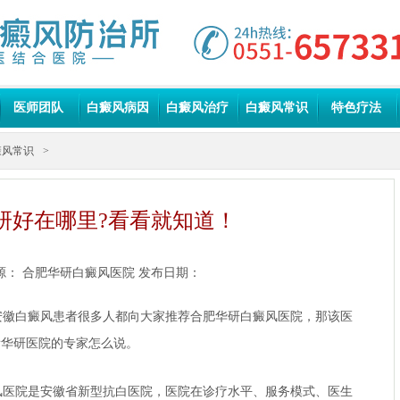
医师团队
白癜风病因
白癜风治疗
白癜风常识
特色疗法
癜风常识
>
研好在哪里?看看就知道！
源：
合肥华研白癜风医院
发布日期：
白癜风患者很多人都向大家推荐合肥华研白癜风医院，那该医
看华研医院的专家怎么说。
院是安徽省新型抗白医院，医院在诊疗水平、服务模式、医生