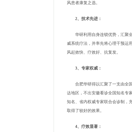
风患者康复之选。
2、技术先进：
华研利用自身连锁优势，汇聚全国
威系统疗法，并率先将心理干预运用
风起效快、疗效好、抗复发。
3、专家权威：
合肥华研得以汇聚了一支由全国知
达地区，不出安徽看诊全国知名专
知名、省内权威专家联合会诊制，
取得了较好的效果。
4、疗效显著：