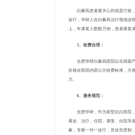
白癜风患者最关心的就是疗效，华
诊疗，华研人在白癜风治疗领域业绩
上，年康复人数数万例，患者康复
5、收费合理：
合肥华研白癜风医院以全国最严格
价格在医院内部公示收费标准，方
力。
6、服务规范：
合肥华研，作为新型抗白医院，拥
看诊、治疗、住院、康复、出院等
象，专家一对一诊疗，首诊负责制