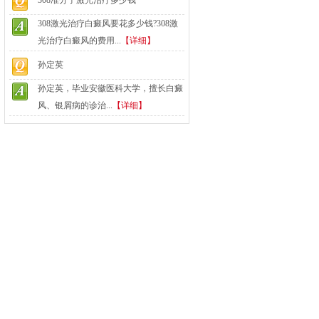
308准分子激光治疗多少钱
308激光治疗白癜风要花多少钱?308激
光治疗白癜风的费用...
【详细】
孙定英
孙定英，毕业安徽医科大学，擅长白癜
风、银屑病的诊治...
【详细】