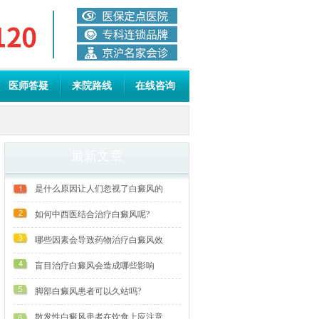
医师答疑
来院路线
在线咨询
最新文章
是什么原因让人们忽视了白癜风的
如何中西医结合治疗白癜风呢?
哪些因素会导致药物治疗白癜风效
盲目治疗白癜风会造成哪些影响
脚部白癜风患者可以久站吗?
散发性白癜风患者在饮食上应注意