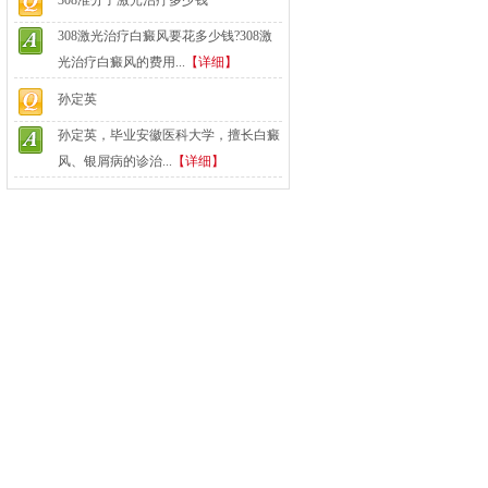
308准分子激光治疗多少钱
308激光治疗白癜风要花多少钱?308激
光治疗白癜风的费用...
【详细】
孙定英
孙定英，毕业安徽医科大学，擅长白癜
风、银屑病的诊治...
【详细】