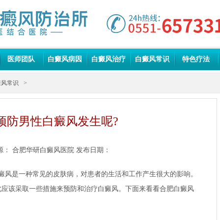
医师团队
白癜风病因
白癜风治疗
白癜风常识
特色疗法
癜风常识
>
预防男性白癜风发生呢?
源：
合肥华研白癜风医院
发布日期：
癜风是一种常见的皮肤病，对患者的生活和工作产生很大的影响。
此应该采取一些措施来预防和治疗白癜风。下面来看看
合肥白癜风