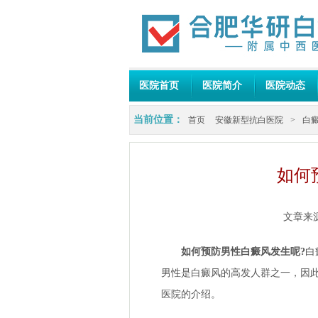
医院首页
医院简介
医院动态
当前位置：
首页
安徽新型抗白医院
>
白
如何
文章来
如何预防男性白癜风发生呢?
白
男性是白癜风的高发人群之一，因
医院
的介绍。