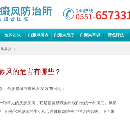
医师团队
白癜风病因
白癜风治疗
白癜风常识
特色疗法
癜风常识
>
癜风的危害有哪些？
源：
合肥华研白癜风医院
发布日期：
一种常见的皮肤疾病，它是指皮肤表面出现白斑的一种病症。虽然
害，但是它对患者的生活和心理健康却带来了很大的影响。下面来