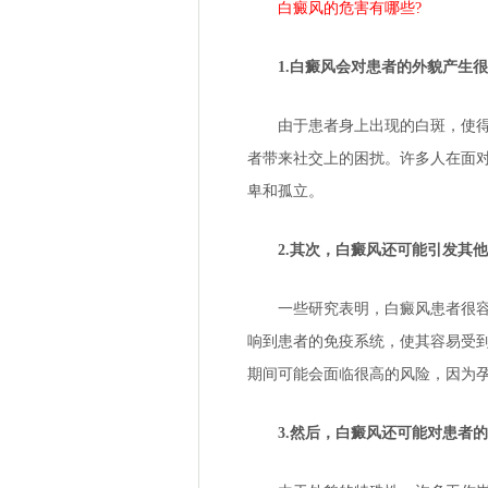
白癜风的危害有哪些?
1.白癜风会对患者的外貌产生很
由于患者身上出现的白斑，使得他
者带来社交上的困扰。许多人在面
卑和孤立。
2.其次，白癜风还可能引发其他
一些研究表明，白癜风患者很容易
响到患者的免疫系统，使其容易受
期间可能会面临很高的风险，因为
3.然后，白癜风还可能对患者的