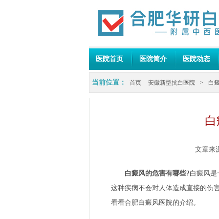
医院首页
医院简介
医院动态
当前位置：
首页
安徽新型抗白医院
>
白
白
文章来
白癜风的危害有哪些?
白癜风是
这种疾病不会对人体造成直接的伤
看看
合肥白癜风医院
的介绍。