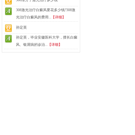
308准分子激光治疗多少钱
308激光治疗白癜风要花多少钱?308激
光治疗白癜风的费用...
【详细】
孙定英
孙定英，毕业安徽医科大学，擅长白癜
风、银屑病的诊治...
【详细】