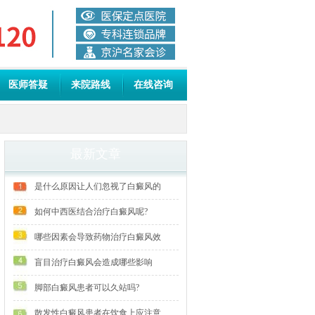
医师答疑
来院路线
在线咨询
最新文章
是什么原因让人们忽视了白癜风的
如何中西医结合治疗白癜风呢?
哪些因素会导致药物治疗白癜风效
盲目治疗白癜风会造成哪些影响
脚部白癜风患者可以久站吗?
散发性白癜风患者在饮食上应注意