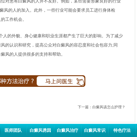
对患有白癜风的人并不友好。例如，某些需要形象良好的行业
白癜风的人的加入。此外，一些行业可能会要求员工进行身体检
人的工作机会。
个人的外貌、身心健康和职业生涯都产生了巨大的影响。为了减少
风的认识和研究，提高公众对白癜风的容忍度和社会包容力;同
白癜风的人提供很多的支持和帮助。
下一篇：
白癜风该怎么护理？
医师团队
白癜风诱因
白癜风治疗
白癜风常识
特色疗法