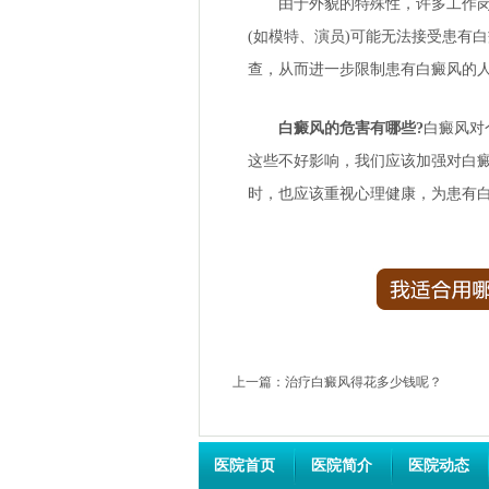
由于外貌的特殊性，许多工作岗位
(如模特、演员)可能无法接受患有
查，从而进一步限制患有白癜风的
白癜风的危害有哪些?
白癜风对
这些不好影响，我们应该加强对白癜
时，也应该重视心理健康，为患有
上一篇：
治疗白癜风得花多少钱呢？
医院首页
医院简介
医院动态