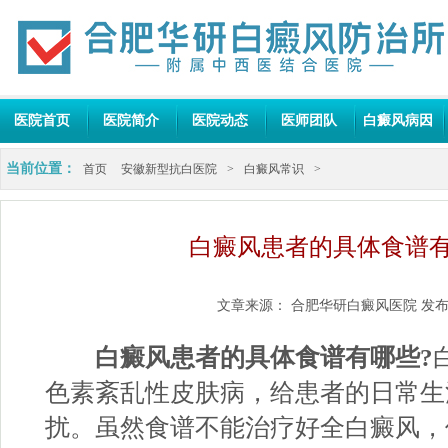
医院首页
医院简介
医院动态
医师团队
白癜风病因
当前位置：
首页
安徽新型抗白医院
>
白癜风常识
>
白癜风患者的具体食谱
文章来源：
合肥华研白癜风医院
发布
白癜风患者的具体食谱有哪些?
色素紊乱性皮肤病，给患者的日常生
扰。虽然食谱不能治疗好全白癜风，