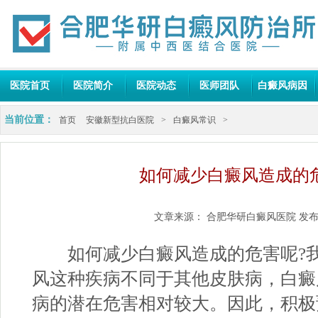
医院首页
医院简介
医院动态
医师团队
白癜风病因
当前位置：
首页
安徽新型抗白医院
>
白癜风常识
>
如何减少白癜风造成的
文章来源：
合肥华研白癜风医院
发布
如何减少白癜风造成的危害呢?我
风这种疾病不同于其他皮肤病，白癜
病的潜在危害相对较大。因此，积极