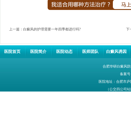
上一篇：
白癜风的护理需要一年四季都进行吗?
下
医院首页
医院简介
医院动态
医师团队
白癜风诱因
合肥华研白癜风防
备案号
医院地址：合肥市庐
（公交四公司站牌旁
网站信息仅供参考，不能作