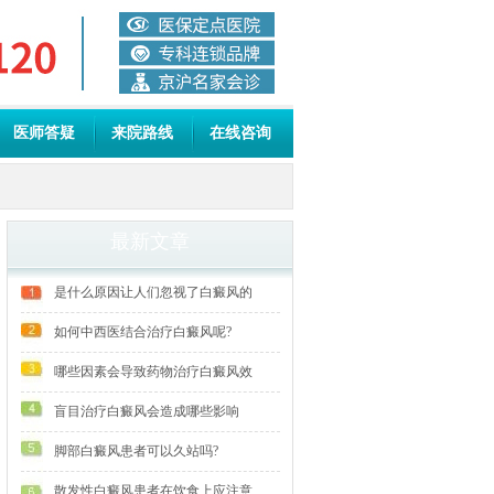
医师答疑
来院路线
在线咨询
最新文章
是什么原因让人们忽视了白癜风的
如何中西医结合治疗白癜风呢?
哪些因素会导致药物治疗白癜风效
盲目治疗白癜风会造成哪些影响
脚部白癜风患者可以久站吗?
散发性白癜风患者在饮食上应注意