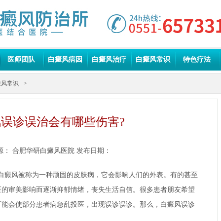
医师团队
白癜风病因
白癜风治疗
白癜风常识
特色疗法
癜风常识
>
误诊误治会有哪些伤害?
源：
合肥华研白癜风医院
发布日期：
癜风被称为一种顽固的皮肤病，它会影响人们的外表。有的甚至
斑的审美影响而逐渐抑郁情绪，丧失生活自信。很多患者朋友希望
可能会使部分患者病急乱投医，出现误诊误诊。那么，白癜风误诊