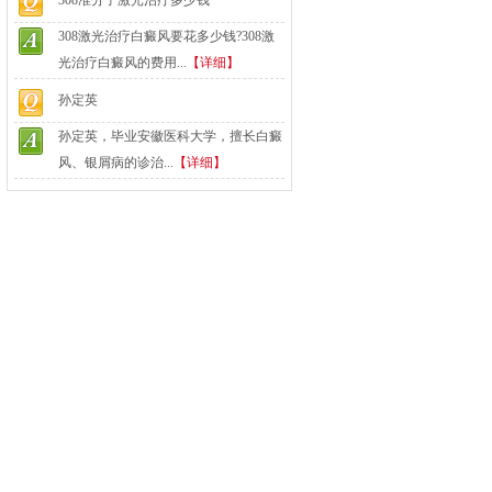
308准分子激光治疗多少钱
308激光治疗白癜风要花多少钱?308激
光治疗白癜风的费用...
【详细】
孙定英
孙定英，毕业安徽医科大学，擅长白癜
风、银屑病的诊治...
【详细】