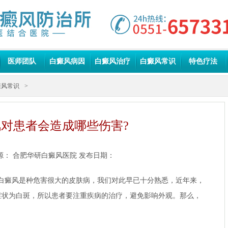
医师团队
白癜风病因
白癜风治疗
白癜风常识
特色疗法
癜风常识
>
对患者会造成哪些伤害?
源：
合肥华研白癜风医院
发布日期：
癜风是种危害很大的皮肤病，我们对此早已十分熟悉，近年来，
症状为白斑，所以患者要注重疾病的治疗，避免影响外观。那么，