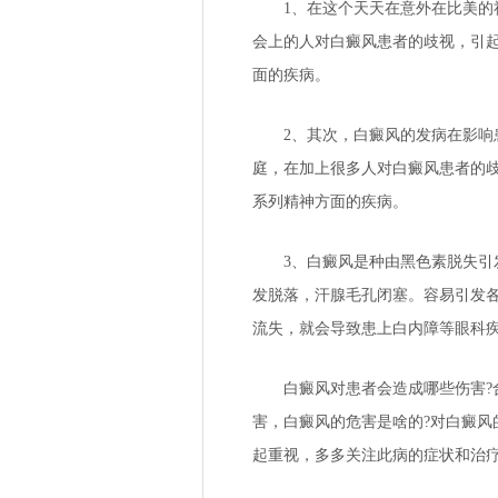
1、在这个天天在意外在比美的社
会上的人对白癜风患者的歧视，引
面的疾病。
2、其次，白癜风的发病在影响患
庭，在加上很多人对白癜风患者的
系列精神方面的疾病。
3、白癜风是种由黑色素脱失引发
发脱落，汗腺毛孔闭塞。容易引发
流失，就会导致患上白内障等眼科
白癜风对患者会造成哪些伤害?
害，白癜风的危害是啥的?对白癜
起重视，多多关注此病的症状和治