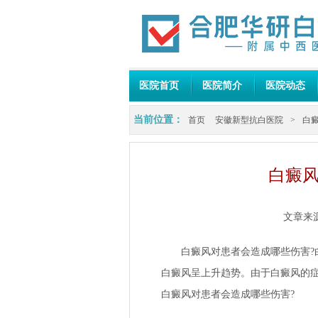
医院首页
医院简介
医院动态
当前位置：
首页
安徽新型抗白医院
>
白
白癜风
文章来
白癜风对患者会造成哪些伤害?白
白癜风呈上升趋势。由于白癜风的
白癜风对患者会造成哪些伤害?