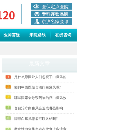
医师答疑
来院路线
在线咨询
最新文章
是什么原因让人们忽视了白癜风的
如何中西医结合治疗白癜风呢?
哪些因素会导致药物治疗白癜风效
盲目治疗白癜风会造成哪些影响
脚部白癜风患者可以久站吗?
散发性白癜风患者在饮食上应注意