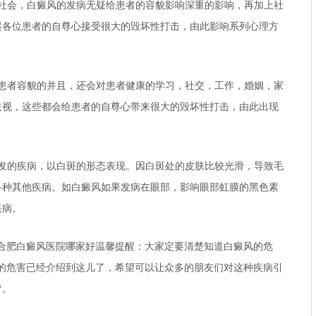
会，白癜风的发病无疑给患者的容貌影响深重的影响，再加上社
起各位患者的自尊心接受很大的毁坏性打击，由此影响系列心理方
者容貌的并且，还会对患者健康的学习，社交，工作，婚姻，家
歧视，这些都会给患者的自尊心带来很大的毁坏性打击，由此出现
的疾病，以白斑的形态表现。因白斑处的皮肤比较光滑，导致毛
各种其他疾病。如白癜风如果发病在眼部，影响眼部虹膜的黑色素
疾病。
合肥白癜风医院哪家好
温馨提醒：大家定要清楚知道白癜风的危
风的危害已经介绍到这儿了，希望可以让众多的朋友们对这种疾病引
疗。