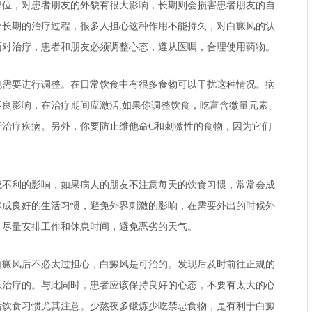
，对患者朋友的外貌有很大影响，长期则会损害患者朋友的自
个长期的治疗过程，很多人担心这种作用不能持久，对白癜风的认
面对治疗，患者和朋友必须调整心态，遵从医嘱，合理使用药物。
要进行调整。在日常饮食中有很多食物可以干扰这种情况。病
良影响，在治疗期间应激活;如果你调整饮食，吃富含微量元素、
于治疗疾病。另外，你要防止维他命C和刺激性的食物，因为它们
利的影响，如果病人的朋友不注意每天的饮食习惯，常常会成
养成良好的生活习惯，避免外界刺激的影响，在需要外出的时候外
。尽量安排工作和休息时间，避免恶劣的天气。
风后不必太过担心，白癜风是可治的。发现后及时前往正规的
以治疗的。与此同时，患者应该保持良好的心态，不要有太大的心
活饮食习惯尤其注意。少熬夜多锻炼少吃禁忌食物，是有利于白癜