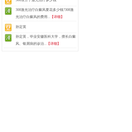
308准分子激光治疗多少钱
308激光治疗白癜风要花多少钱?308激
光治疗白癜风的费用...
【详细】
孙定英
孙定英，毕业安徽医科大学，擅长白癜
风、银屑病的诊治...
【详细】