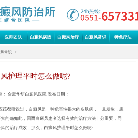
医师团队
白癜风病因
白癜风治疗
白癜风常识
特色疗法
癜风常识
>
风护理平时怎么做呢?
源：
合肥华研白癜风医院
发布日期：
该都听说过，白癜风是一种危害性很大的皮肤病，一旦发生，患
事实的确如此，因而白癜风患者选择有效的治疗方法十分重要，同
风的治疗成效，那么，白癜风护理平时怎么做呢?