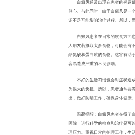
白癜风通常出现在患者的裸露部位
尊心。与此同时，由于白癜风是一
识不足可能影响治疗过程。所以，
白癜风患者在日常的饮食方面也需
人朋友若摄取太多食物，可能会有不
酪氨酸和蛋白质的食物。这将有助
容易造成严重的不良影响。
不好的生活习惯也会对症状造成不
为很大的负担。所以，患者通常要
出，做好防晒工作，确保身体健康
温馨提醒：白癜风患者在得了白癜
医院，进行科学的检查和治疗是可
理压力。重视日常的护理工作，生