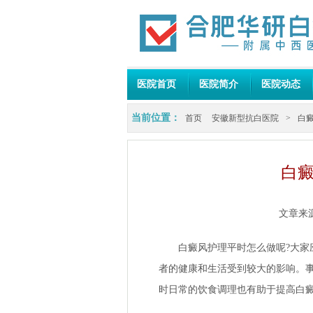
医院首页
医院简介
医院动态
当前位置：
首页
安徽新型抗白医院
>
白
白癜
文章来
白癜风护理平时怎么做呢?大家应
者的健康和生活受到较大的影响。
时日常的饮食调理也有助于提高白癜