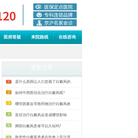
医师答疑
来院路线
在线咨询
最新文章
是什么原因让人们忽视了白癜风的
如何中西医结合治疗白癜风呢?
哪些因素会导致药物治疗白癜风效
盲目治疗白癜风会造成哪些影响
脚部白癜风患者可以久站吗?
散发性白癜风患者在饮食上应注意