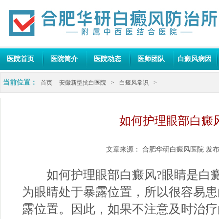
医院首页
医院简介
医院动态
医师团队
白癜风病因
当前位置：
首页
安徽新型抗白医院
>
白癜风常识
>
如何护理眼部白癜风
文章来源：
合肥华研白癜风医院
发布
如何护理眼部白癜风?眼睛是白癜
为眼睛处于暴露位置，所以很容易患
露位置。因此，如果不注意及时治疗