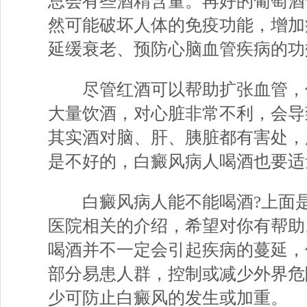
总会有些酒精含量。再好的葡萄酒
然可能破坏人体的免疫功能，增加
延缓衰老、预防心脑血管疾病的功
尽管红酒可以帮助扩张血管，
大量饮酒，对心脏非常不利，会导
其实酒对脑、肝、胰脏都有害处，
是不好的，白癜风病人喝酒也要适
白癜风病人能不能喝酒?上面
医院
相关的介绍，希望对你有帮助
喝酒并不一定会引起疾病的蔓延，
部分易患人群，控制或减少外界危
少可防止白癜风的发生或加重。