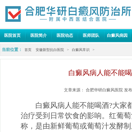
医院首页
医院简介
医院动态
医师团队
白癜风病因
当前位置：
首页
安徽新型抗白医院
>
白癜风常识
>
白癜风病人能不能喝
文章来源：
合肥华研白癜风医院
发布
白癜风病人能不能喝酒?大家都
治疗受到日常饮食的影响。红葡萄
称，是由新鲜葡萄或葡萄汁发酵制