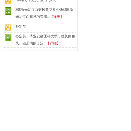
308准分子激光治疗多少钱
308激光治疗白癜风要花多少钱?308激
光治疗白癜风的费用...
【详细】
孙定英
孙定英，毕业安徽医科大学，擅长白癜
风、银屑病的诊治...
【详细】