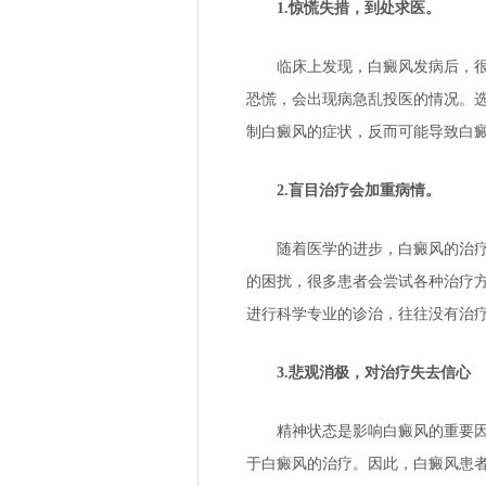
1.惊慌失措，到处求医。
临床上发现，白癜风发病后，很多
恐慌，会出现病急乱投医的情况。
制白癜风的症状，反而可能导致白
2.盲目治疗会加重病情。
随着医学的进步，白癜风的治疗方
的困扰，很多患者会尝试各种治疗
进行科学专业的诊治，往往没有治
3.悲观消极，对治疗失去信心
精神状态是影响白癜风的重要因素
于白癜风的治疗。因此，白癜风患