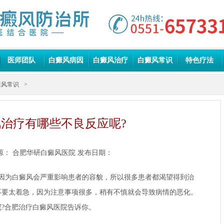
医师团队
白癜风病因
白癜风治疗
白癜风常识
特色疗法
癜风常识
>
治疗有哪些不良反应呢?
源：
合肥华研白癜风医院
发布日期：
因为白癜风会严重影响患者的容貌，所以很多患者都渴望得到治
不要太着急，因为注意事项很多，稍有不慎就会导致病情的恶化。
?
合肥治疗白癜风医院
告诉你。