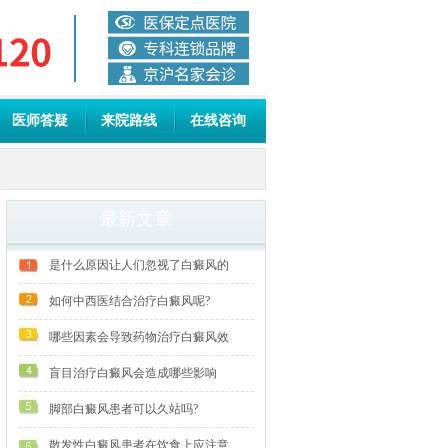
医师答疑
来院路线
在线咨询
最新文章
是什么原因让人们忽视了白癜风的
如何中西医结合治疗白癜风呢?
哪些因素会导致药物治疗白癜风效
盲目治疗白癜风会造成哪些影响
脚部白癜风患者可以久站吗?
散发性白癜风患者在饮食上应注意