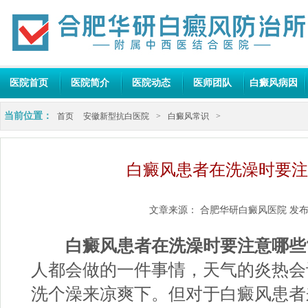
医院首页
医院简介
医院动态
医师团队
白癜风病因
当前位置：
首页
安徽新型抗白医院
>
白癜风常识
>
白癜风患者在洗澡时要注
文章来源：
合肥华研白癜风医院
发布
白癜风患者在洗澡时要注意哪些
人都会做的一件事情，天气的炎热会
洗个澡来凉爽下。但对于白癜风患者