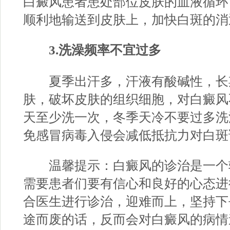
白癜风患者患处部位皮肤的血液循环
顺利地输送到皮肤上，加快白斑的消
3.洗澡频率不宜过多
夏季出汗多，汗液有酸碱性，长
肤，破坏皮肤的组织细胞，对白癜风
天至少洗一次，冬季天冷不要过多洗澡
免感冒病毒入侵会减低抵抗力对白斑
温馨提示：白癜风的诊治是一个
需要患者们要有信心和良好的心态进
合医生进行诊治，迎难而上，坚持下
途而废的话，反而会对白癜风的病情