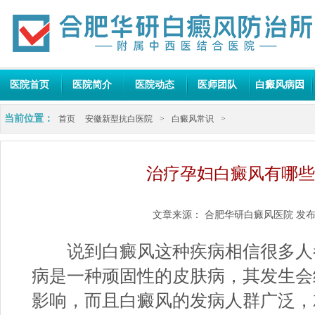
医院首页
医院简介
医院动态
医师团队
白癜风病因
当前位置：
首页
安徽新型抗白医院
>
白癜风常识
>
治疗孕妇白癜风有哪些
文章来源：
合肥华研白癜风医院
发布
说到白癜风这种疾病相信很多人
病是一种顽固性的皮肤病，其发生会
影响，而且白癜风的发病人群广泛，