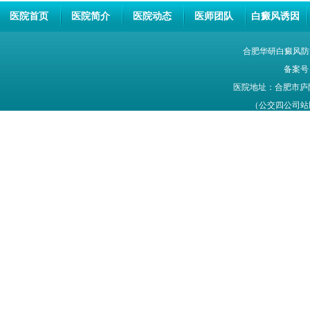
医院首页
医院简介
医院动态
医师团队
白癜风诱因
合肥华研白癜风防
备案号
医院地址：合肥市庐
（公交四公司站牌旁
网站信息仅供参考，不能作