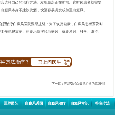
选择自己的治疗方法。发现白斑正在扩散。这时候患者就需要
。白癜风本身不建议饮酒，饮酒容易诱发或加重白癜风。
合肥治疗白癜风医院
温馨提醒：为了恢复健康，白癜风患者要及时
理工作也很重要。想要尽快摆脱白癜风，就要及时、科学、坚持、
下一篇：
容易引起白癜风扩散的原因有?
医师团队
白癜风诱因
白癜风治疗
白癜风常识
特色疗法