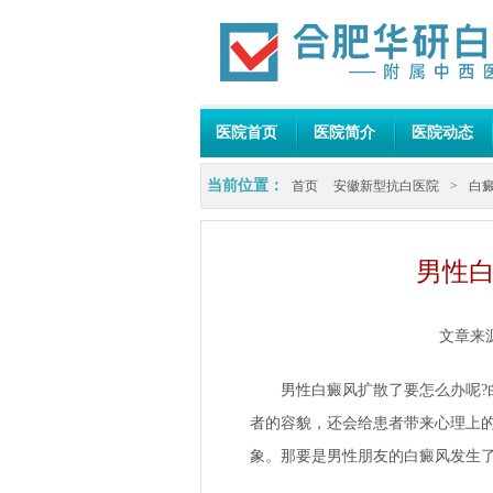
医院首页
医院简介
医院动态
当前位置：
首页
安徽新型抗白医院
>
白
男性白
文章来
男性白癜风扩散了要怎么办呢?白
者的容貌，还会给患者带来心理上
象。那要是男性朋友的白癜风发生了