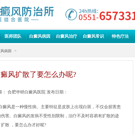
医师团队
白癜风病因
白癜风治疗
白癜风常识
特色疗法
癜风病因
>
癜风扩散了要怎么办呢?
源：
合肥华研白癜风医院
发布日期：
癜风是一种慢性病。主要特征是皮肤上出现白斑，不仅会损害患
的伤害。白癜风的发病不受性别限制，治疗不及时容易有扩散的迹
扩散 ，要怎么办才好呢?