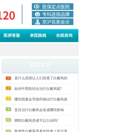
医师答疑
来院路线
在线咨询
最新文章
是什么原因让人们忽视了白癜风的
如何中西医结合治疗白癜风呢?
哪些因素会导致药物治疗白癜风效
盲目治疗白癜风会造成哪些影响
脚部白癜风患者可以久站吗?
散发性白癜风患者在饮食上应注意