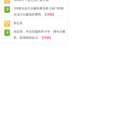
308准分子激光治疗多少钱
308激光治疗白癜风要花多少钱?308激
光治疗白癜风的费用...
【详细】
孙定英
孙定英，毕业安徽医科大学，擅长白癜
风、银屑病的诊治...
【详细】