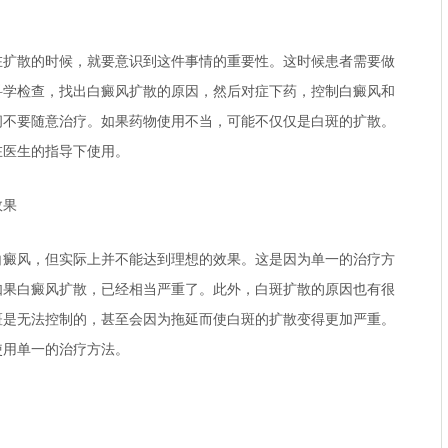
散的时候，就要意识到这件事情的重要性。这时候患者需要做
科学检查，找出白癜风扩散的原因，然后对症下药，控制白癜风和
间不要随意治疗。如果药物使用不当，可能不仅仅是白斑的扩散。
在医生的指导下使用。
效果
风，但实际上并不能达到理想的效果。这是因为单一的治疗方
如果白癜风扩散，已经相当严重了。此外，白斑扩散的原因也有很
斑是无法控制的，甚至会因为拖延而使白斑的扩散变得更加严重。
使用单一的治疗方法。